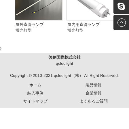
1508379
E-mail
Skype
屋外直管ランプ
屋内用直管ランプ
蛍光灯型
蛍光灯型
}
啓創国際株式会社
qcledlight
Copyright © 2010-2021 qcledlight（株） All Right Reserved.
ホーム
製品情報
納入事例
企業情報
サイトマップ
よくあるご質問