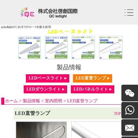
製品情報
LEDベースライト ▸
LED直管ランプ ▸
LEDダウンライト ▸
LEDパネルライト ▸
ホーム
>
製品情報
>
室内照明
>
LED直管ランプ
Wechat
LED直管ランプ
TOP
+86-